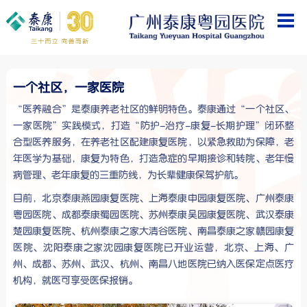
一个社区，一家医院
“医养融合”是泰康养老社区的鲜明特色。泰康通过“一个社区、
一家医院”实践模式，打造“防护-治疗-康复-长期护理”闭环整
合型医养服务，在养老社区配建康复医院，以紧急救助为保障，老
年医学为基础，康复为特色，打造急症的早期接诊和转院、老年慢
病管理、老年康复的三重防线，为长辈健康保驾护航。
目前，北京泰康燕园康复医院、上海泰康申园康复医院、广州泰康
粤园医院、成都泰康蜀园医院、苏州泰康吴园康复医院、武汉泰康
楚园康复医院、杭州泰康之家大清谷医院、南昌泰康之家赣园康复
医院、沈阳泰康之家沈园康复医院已开业运营，北京、上海、广
州、成都、苏州、武汉、杭州、南昌八地医院已纳入医保定点医疗
机构，就医可享受医保报销。