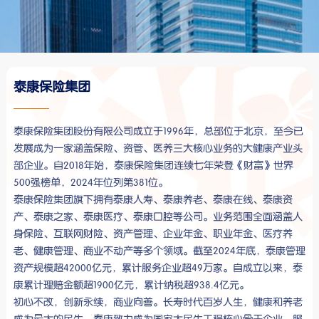
泰康保险集团
泰康保险集团股份有限公司成立于1996年，总部位于北京，至今已
发展成为一家涵盖保险、资管、医养三大核心业务的大健康产业头
部企业。自2018年始，泰康保险集团连续七年荣登《财富》世界
500强榜单，2024年位列第381位。
泰康保险集团旗下拥有泰康人寿、泰康养老、泰康在线、泰康资
产、泰康之家、泰康医疗、泰康口腔等公司。业务范围全面涵盖人
身保险、互联网财险、资产管理、企业年金、职业年金、医疗养
老、健康管理、商业不动产等多个领域。截至2024年底，泰康管理
资产规模超42000亿元，累计服务企业超49万家。自成立以来，泰
康累计理赔金额超1900亿元，累计纳税超938.4亿元。
初心不改，创新永续，商业向善。长寿时代百岁人生，健康和养老