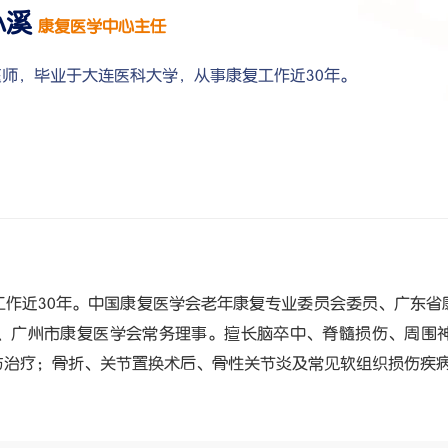
小溪
康复医学中心主任
医师，毕业于大连医科大学，从事康复工作近30年。
工作近30年。中国康复医学会老年康复专业委员会委员、广东省
、广州市康复医学会常务理事。擅长脑卒中、脊髓损伤、周围
与治疗；骨折、关节置换术后、骨性关节炎及常见软组织损伤疾