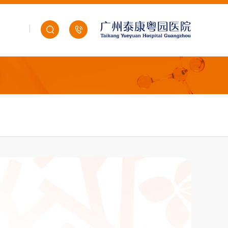
|
医院概况
医疗服务
新闻资讯
关于泰康
搜索
HOSPITAL INTRODUCTION
MEDICAL SERVICES
NEWS
ABOUT TAIKANG