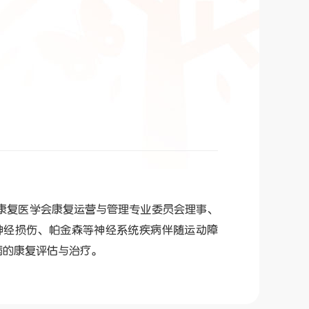
康复医学会康复运营与管理专业委员会理事、
神经损伤、帕金森等神经系统疾病伴随运动障
病的康复评估与治疗。