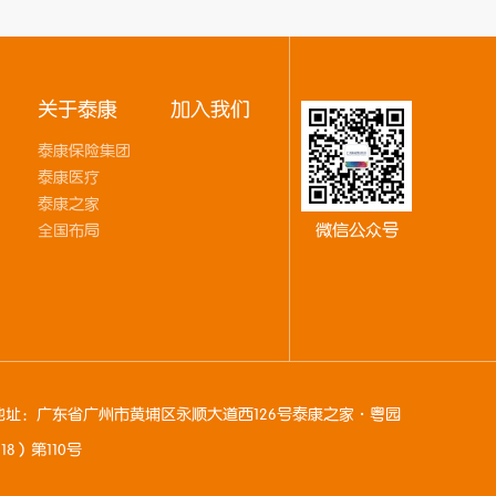
关于泰康
加入我们
泰康保险集团
泰康医疗
泰康之家
微信公众号
全国布局
地址：广东省广州市黄埔区永顺大道西126号泰康之家·粤园
8）第110号