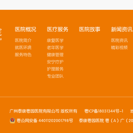
医院概况
医疗服务
医院故事
新闻资讯
医院简介
康复医学
医院资讯
就医环境
老年医学
精彩视频
服务特色
健康管理
安宁疗护
护理服务
专业团队
广州泰康粤园医院有限公司 版权所有
粤ICP备18031344号-1
粤公网安备 44011202001798号
泰康粤园医院 粤（A）广（201