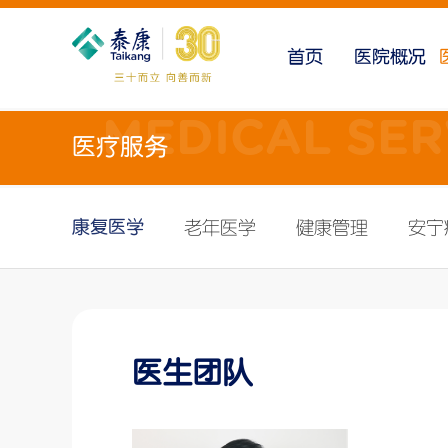
首页
医院概况
MEDICAL SER
医疗服务
医院简介
康复医学
医院资讯
泰康保险集团
就医环境
老年医学
精彩视频
泰康医疗
康复医学
服务特色
健康管理
泰康之家
老年医学
健康管理
安宁
安宁疗护
全国布局
护理服务
专业团队
医生团队