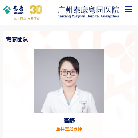
专家团队
高舒
全科主治医师