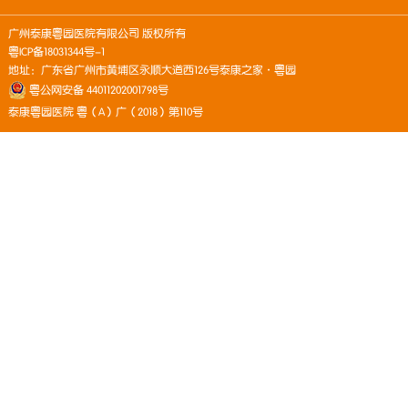
广州泰康粤园医院有限公司 版权所有
粤ICP备18031344号-1
地址：广东省广州市黄埔区永顺大道西126号泰康之家·粤园
粤公网安备 44011202001798号
泰康粤园医院 粤（A）广（2018）第110号